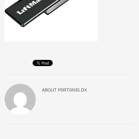
ABOUT
P0RT0N35.DX