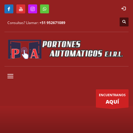
Consultas? Llamar:
+51 952671089
ENCUENTRANOS
AQUÍ