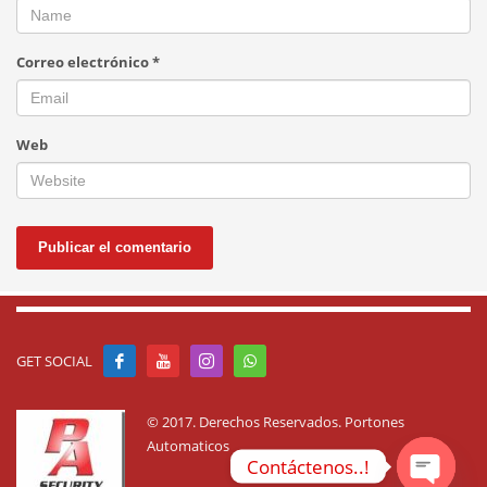
Correo electrónico
*
Web
GET SOCIAL
© 2017. Derechos Reservados. Portones
Automaticos
Contáctenos..!