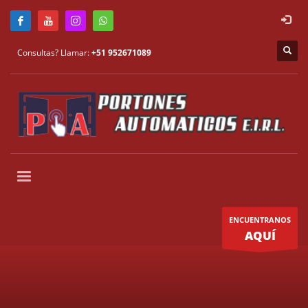
Consultas? Llamar:
+51 952671089
ENCUENTRANOS
AQUÍ