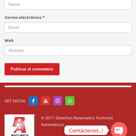
Correo electrónico
*
Web
GET SOCIAL
© 2017. Derechos Reservados. Portones
Automaticos
Contáctenos..!