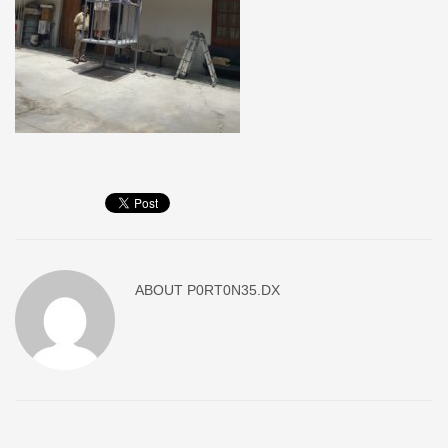
ABOUT
P0RT0N35.DX