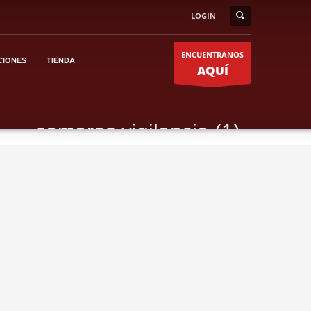
LOGIN
ENCUENTRANOS
CIONES
TIENDA
AQUÍ
camaras vigilancia (1)