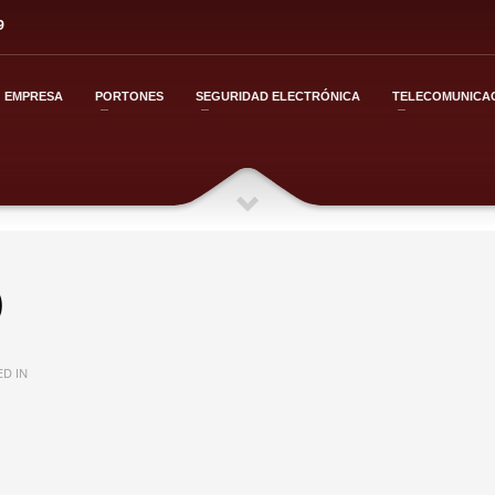
9
EMPRESA
PORTONES
SEGURIDAD ELECTRÓNICA
TELECOMUNICA
)
D IN