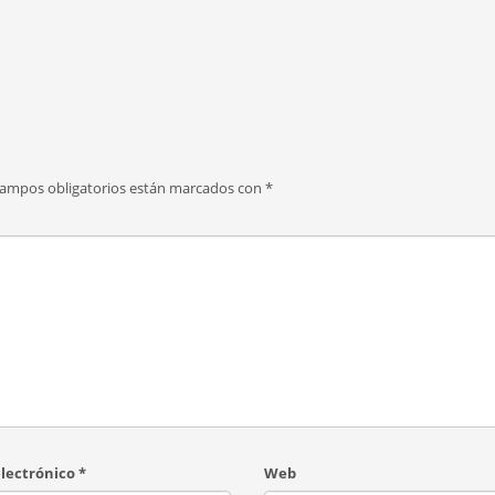
campos obligatorios están marcados con
*
electrónico
*
Web