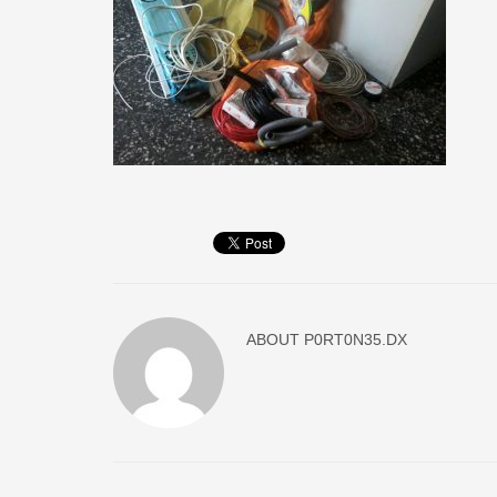
ABOUT
P0RT0N35.DX