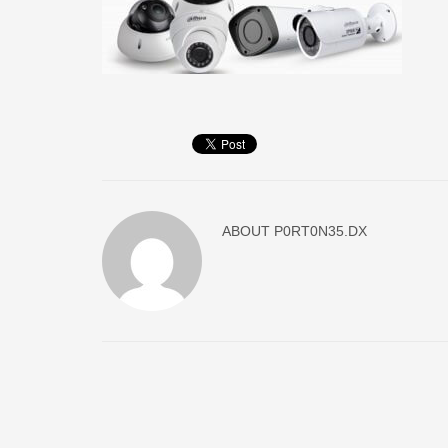
ABOUT
P0RT0N35.DX