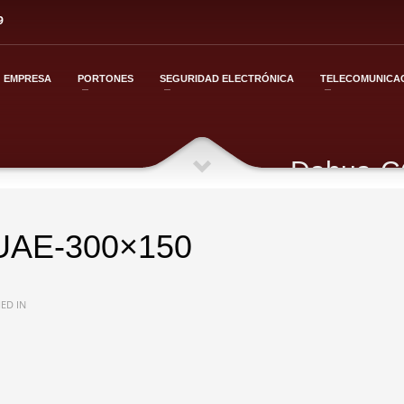
9
EMPRESA
PORTONES
SEGURIDAD ELECTRÓNICA
TELECOMUNICA
Dahua-C
UAE-300×150
ED IN