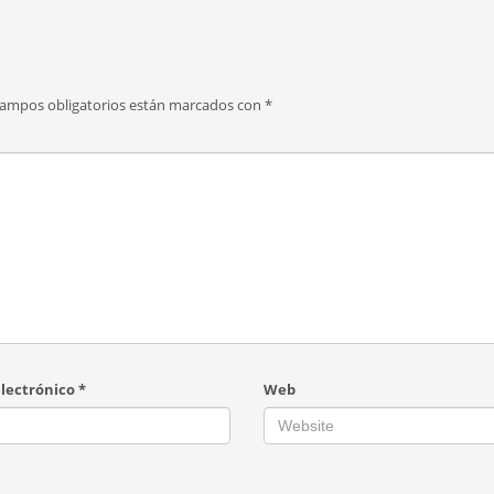
campos obligatorios están marcados con
*
electrónico
*
Web