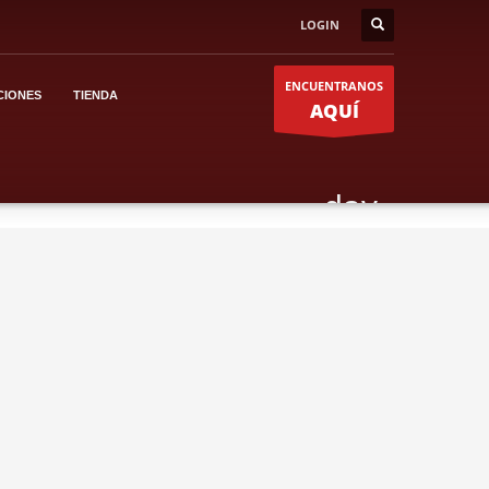
LOGIN
ENCUENTRANOS
CIONES
TIENDA
AQUÍ
dav