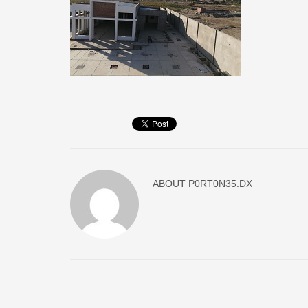
ABOUT
P0RT0N35.DX