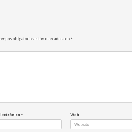
campos obligatorios están marcados con
*
electrónico
*
Web