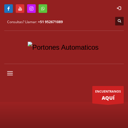
Consultas? Llamar:
+51 952671089
ENCUENTRANOS
AQUÍ