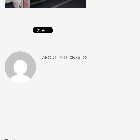
ABOUT
P0RT0N35.DX