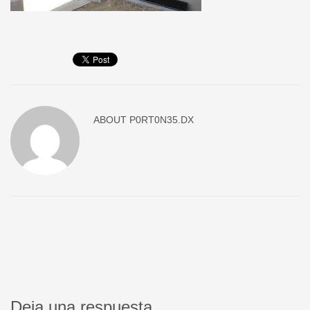
ABOUT
P0RT0N35.DX
Deja una respuesta