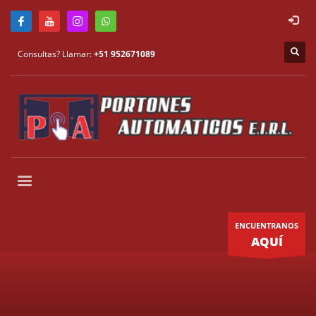
Consultas? Llamar:
+51 952671089
ENCUENTRANOS
AQUÍ