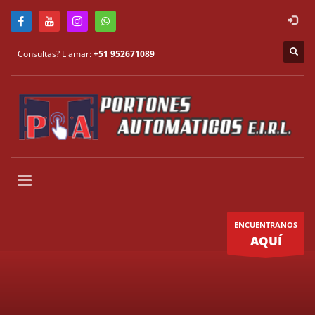
Consultas? Llamar:
+51 952671089
ENCUENTRANOS
AQUÍ