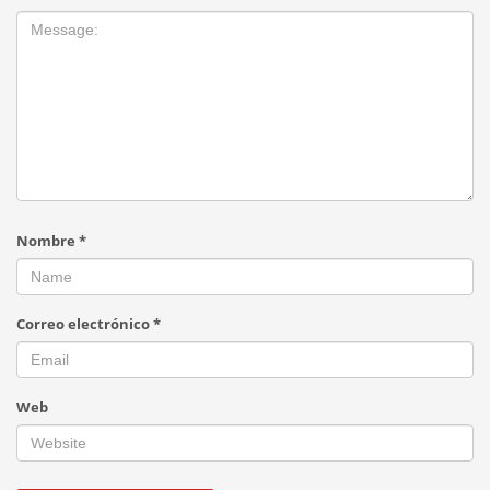
Nombre
*
Correo electrónico
*
Web