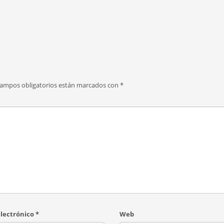
campos obligatorios están marcados con
*
electrónico
*
Web