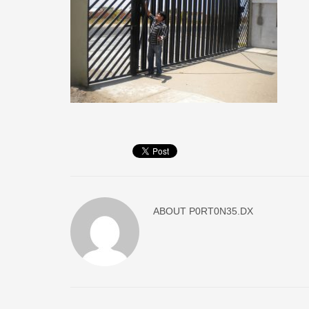
ABOUT
P0RT0N35.DX