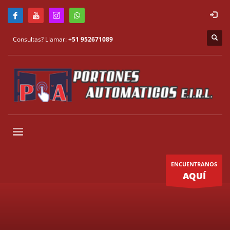
Consultas? Llamar:
+51 952671089
ENCUENTRANOS
AQUÍ