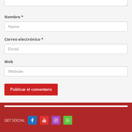
Nombre
*
Correo electrónico
*
Web
GET SOCIAL