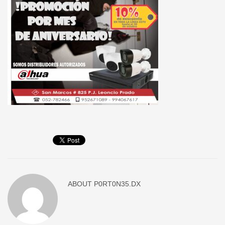
ABOUT
P0RT0N35.DX