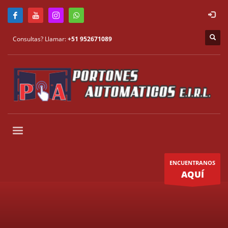
Consultas? Llamar:
+51 952671089
ENCUENTRANOS
AQUÍ