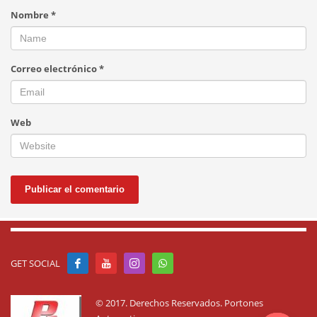
Nombre
*
Correo electrónico
*
Web
GET SOCIAL
© 2017. Derechos Reservados. Portones