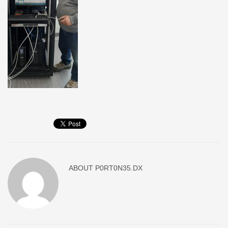
ABOUT
P0RT0N35.DX