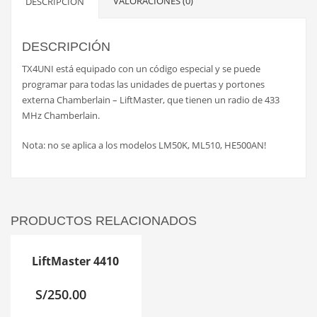
VALORACIONES (0)
DESCRIPCIÓN
DESCRIPCIÓN
TX4UNI está equipado con un código especial y se puede
programar para todas las unidades de puertas y portones
externa Chamberlain – LiftMaster, que tienen un radio de 433
MHz Chamberlain.
Nota: no se aplica a los modelos LM50K, ML510, HE500AN!
PRODUCTOS RELACIONADOS
LiftMaster 4410
S/
250.00