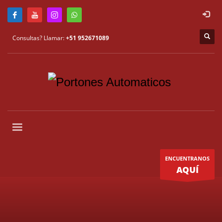
Consultas? Llamar:
+51 952671089
ENCUENTRANOS
AQUÍ